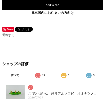
Add to cart
日本国内にお住まいの方向け
Save
通報する
ショップの評価
すべて
69
0
0
こびとづかん 超リアルソフビ オオナツノツマミ
2026/07/29