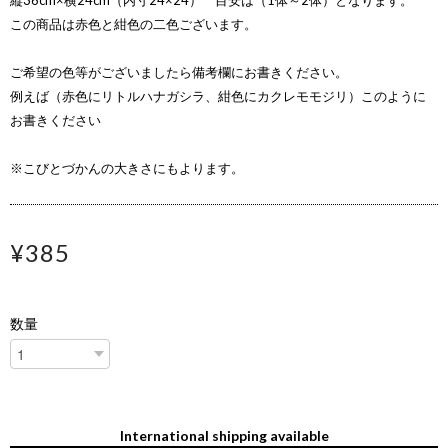
縦36cm×横24cm（内寸24×24） 目安は（1体～2体）となります。
この商品は赤色と紺色の二色ございます。
ご希望の色等がございましたら備考欄にお書きください。
例えば（赤色にリトルハナガシラ、紺色にカクレモモジリ）このように
お書きください
※こびとづかんの大きさにもよります。
¥385
数量
International shipping available