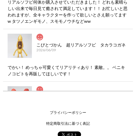
リアルソフビ何体か購入させていただきました！ どれも素晴ら
しい出来で毎日見て癒されて満足しています！！ お忙しいと思
われますが、全キャラクターを作って欲しいとさえ願ってます
w タツノエンギモノ、スモモノウチなどww
こびとづかん 超リアルソフビ タカラコガネ
2026/06/09
でかい！ めっちゃ可愛くてリアリティあり！ 素敵。。 ベニキ
ノコビトを再販してほしいです！
こびとづかん 超リアルソフビ ホトケアカバネ
2026/06/09
プライバシーポリシー
でかい！ めっちゃ可愛くてリアリティあり！ 素敵。。 ベニキ
特定商取引法に基づく表記
ノコビトを再販してほしいです！