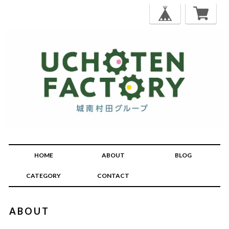
HOME
ABOUT
BLOG
CATEGORY
CONTACT
ABOUT